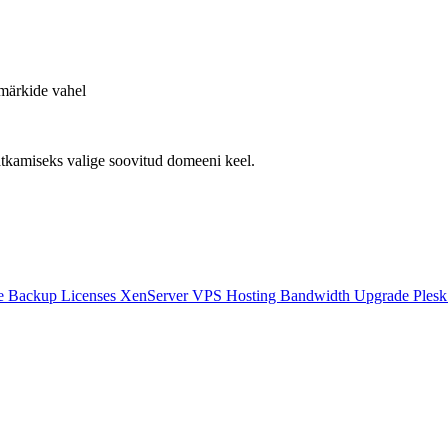
märkide vahel
tkamiseks valige soovitud domeeni keel.
e Backup
Licenses
XenServer VPS Hosting
Bandwidth Upgrade
Ples