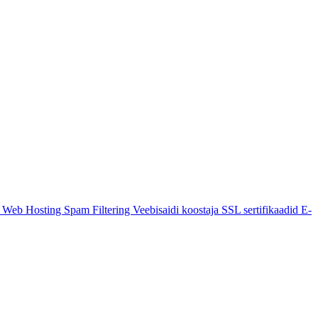
k Web Hosting
Spam Filtering
Veebisaidi koostaja
SSL sertifikaadid
E-