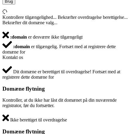
Brug
Kontrollere tilgængelighed...
Bekræfter overdragelse berettigelse...
Bekræfter dit domæne valg...
:domain
er desværre ikke tilgængeligt
:domain
er tilgængelig.
Fortsæt med at registrere dette
domæne for
Kontakt os
Dit domæne er berettiget til overdragelse!
Fortsæt med at
registrere dette domæne for
Domæne flytning
Kontroller, at du ikke har låst dit domænet på din nuværende
registrator, før du fortsætter.
Ikke berettiget til overdragelse
Domæne flytning