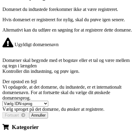
Domænet du indtastede forekommer ikke at være registreret.
Hvis domænet er registreret for nylig, skal du prøve igen senere.
Alternativt kan du udføre en søgning for at registrere dette domæne.
Ugyldigt domænenavn
Domæner skal begynde med et bogstav eller et tal
og være mellem
og
tegn i længden
Kontroller din indtastning, og prøv igen.
Der opstod en fejl
Vi opdagede, at det domæne, du indtastede, er et internationalt
domænenavn. For at fortsætte skal du vælge dit ønskede
domænesprog.
Vælg sproget på det domæne, du ønsker at registrere.
Fortsæt
Annuller
Kategorier