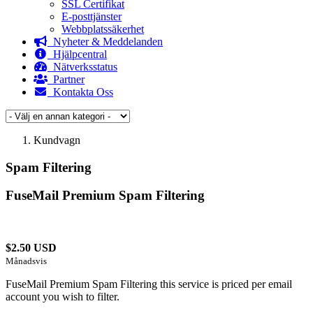
SSL Certifikat
E-posttjänster
Webbplatssäkerhet
Nyheter & Meddelanden
Hjälpcentral
Nätverksstatus
Partner
Kontakta Oss
Kundvagn
Spam Filtering
FuseMail Premium Spam Filtering
$2.50 USD
Månadsvis
FuseMail Premium Spam Filtering this service is priced per email
account you wish to filter.