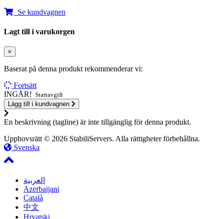
Se kundvagnen
Lagt till i varukorgen
×
Baserat på denna produkt rekommenderar vi:
Fortsätt
INGÅR!
Startavgift
Lägg till i kundvagnen
En beskrivning (tagline) är inte tillgänglig för denna produkt.
Upphovsrätt © 2026 StabiliServers. Alla rättigheter förbehållna.
Svenska
العربية
Azerbaijani
Català
中文
Hrvatski