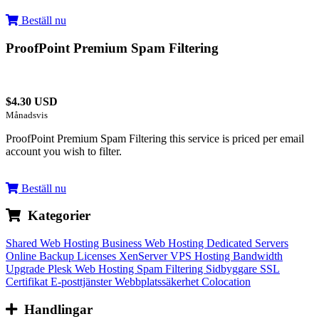
Beställ nu
ProofPoint Premium Spam Filtering
$4.30 USD
Månadsvis
ProofPoint Premium Spam Filtering this service is priced per email
account you wish to filter.
Beställ nu
Kategorier
Shared Web Hosting
Business Web Hosting
Dedicated Servers
Online Backup
Licenses
XenServer VPS Hosting
Bandwidth
Upgrade
Plesk Web Hosting
Spam Filtering
Sidbyggare
SSL
Certifikat
E-posttjänster
Webbplatssäkerhet
Colocation
Handlingar