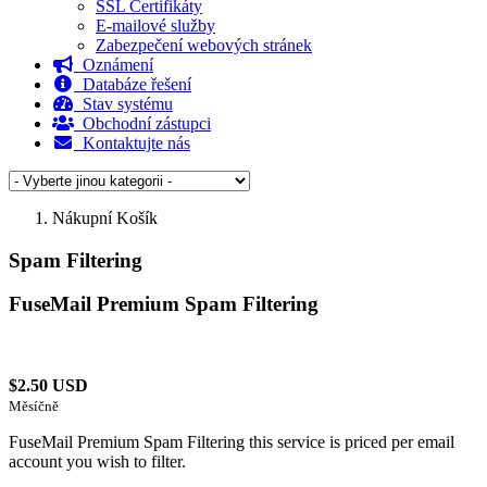
SSL Certifikáty
E-mailové služby
Zabezpečení webových stránek
Oznámení
Databáze řešení
Stav systému
Obchodní zástupci
Kontaktujte nás
Nákupní Košík
Spam Filtering
FuseMail Premium Spam Filtering
$2.50 USD
Měsíčně
FuseMail Premium Spam Filtering this service is priced per email
account you wish to filter.