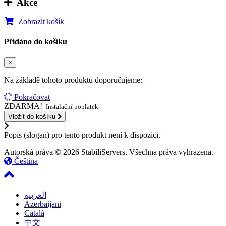
Akce
Zobrazit košík
Přidáno do košíku
×
Na základě tohoto produktu doporučujeme:
Pokračovat
ZDARMA!
Instalační poplatek
Vložit do košíku
Popis (slogan) pro tento produkt není k dispozici.
Autorská práva © 2026 StabiliServers. Všechna práva vyhrazena.
Čeština
العربية
Azerbaijani
Català
中文