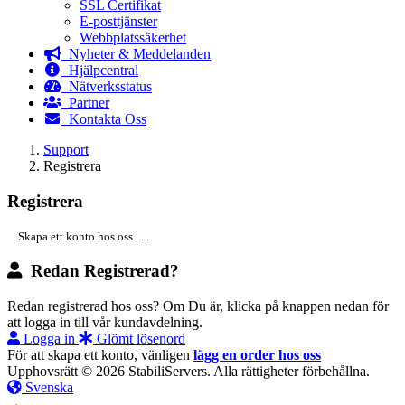
SSL Certifikat
E-posttjänster
Webbplatssäkerhet
Nyheter & Meddelanden
Hjälpcentral
Nätverksstatus
Partner
Kontakta Oss
Support
Registrera
Registrera
Skapa ett konto hos oss . . .
Redan Registrerad?
Redan registrerad hos oss? Om Du är, klicka på knappen nedan för
att logga in till vår kundavdelning.
Logga in
Glömt lösenord
För att skapa ett konto, vänligen
lägg en order hos oss
Upphovsrätt © 2026 StabiliServers. Alla rättigheter förbehållna.
Svenska