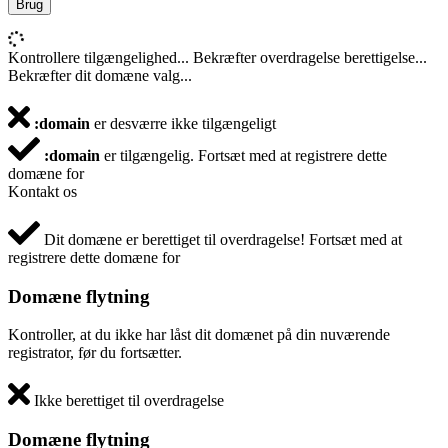
Brug
Kontrollere tilgængelighed...
Bekræfter overdragelse berettigelse...
Bekræfter dit domæne valg...
:domain
er desværre ikke tilgængeligt
:domain
er tilgængelig.
Fortsæt med at registrere dette
domæne for
Kontakt os
Dit domæne er berettiget til overdragelse!
Fortsæt med at
registrere dette domæne for
Domæne flytning
Kontroller, at du ikke har låst dit domænet på din nuværende
registrator, før du fortsætter.
Ikke berettiget til overdragelse
Domæne flytning