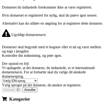
Domænet du indtastede forekommer ikke at være registreret.
Hvis domænet er registreret for nylig, skal du prøve igen senere.
Alternativt kan du udføre en søgning for at registrere dette domæne.
Ugyldigt domænenavn
Domæner skal begynde med et bogstav eller et tal
og være mellem
og
tegn i længden
Kontroller din indtastning, og prøv igen.
Der opstod en fejl
Vi opdagede, at det domæne, du indtastede, er et internationalt
domænenavn. For at fortsætte skal du vælge dit ønskede
domænesprog.
Vælg sproget på det domæne, du ønsker at registrere.
Fortsæt
Annuller
Kategorier