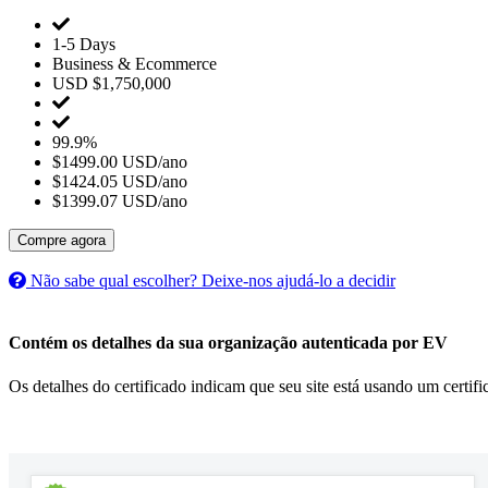
1-5 Days
Business & Ecommerce
USD $1,750,000
99.9%
$1499.00 USD/ano
$1424.05 USD/ano
$1399.07 USD/ano
Compre agora
Não sabe qual escolher? Deixe-nos ajudá-lo a decidir
Contém os detalhes da sua organização autenticada por EV
Os detalhes do certificado indicam que seu site está usando um certif