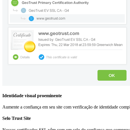
Identidade visual proeminente
Aumente a confiança em seu site com verificação de identidade comple
Selo Trust Site
Nossos certificados SSL vêm com um selo de confiança que comprovad