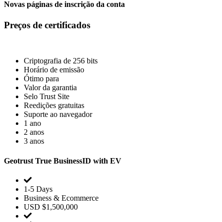
Novas páginas de inscrição da conta
Preços de certificados
Criptografia de 256 bits
Horário de emissão
Ótimo para
Valor da garantia
Selo Trust Site
Reedições gratuitas
Suporte ao navegador
1 ano
2 anos
3 anos
Geotrust True BusinessID with EV
1-5 Days
Business & Ecommerce
USD $1,500,000