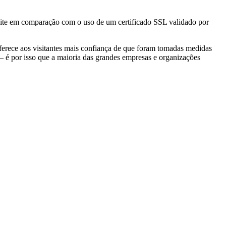
u site em comparação com o uso de um certificado SSL validado por
ferece aos visitantes mais confiança de que foram tomadas medidas
 — é por isso que a maioria das grandes empresas e organizações