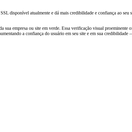
e SSL disponível atualmente e dá mais credibilidade e confiança ao se
da sua empresa ou site em verde. Essa verificação visual proeminente o
, aumentando a confiança do usuário em seu site e em sua credibilidade