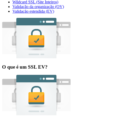
Wildcard SSL (Site Inteiros)
Validação da organização (OV)
Validação estendida (EV)
O que é um SSL EV?