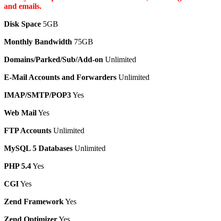
and emails.
Disk Space
5GB
Monthly Bandwidth
75GB
Domains/Parked/Sub/Add-on
Unlimited
E-Mail Accounts and Forwarders
Unlimited
IMAP/SMTP/POP3
Yes
Web Mail
Yes
FTP Accounts
Unlimited
MySQL 5 Databases
Unlimited
PHP 5.4
Yes
CGI
Yes
Zend Framework
Yes
Zend Optimizer
Yes