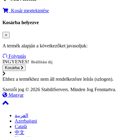
Kosár megtekintése
Kosárba helyezve
×
A termék alapján a következőket javasoljuk:
Folytatás
INGYENES!
Beállítási díj
Kosárba
Ehhez a termékhez nem áll rendelkezésre leírás (szlogen).
Szerzői jog © 2026 StabiliServers. Minden Jog Fenntartva.
Magyar
العربية
Azerbaijani
Català
中文