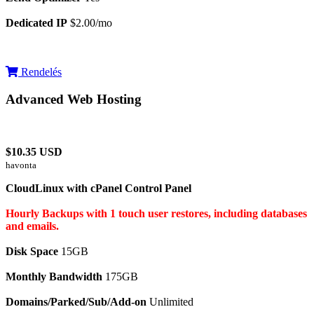
Dedicated IP
$2.00/mo
Rendelés
Advanced Web Hosting
$10.35 USD
havonta
CloudLinux with cPanel Control Panel
Hourly Backups with 1 touch user restores, including databases
and emails.
Disk Space
15GB
Monthly Bandwidth
175GB
Domains/Parked/Sub/Add-on
Unlimited