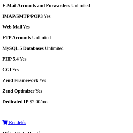
E-Mail Accounts and Forwarders
Unlimited
IMAP/SMTP/POP3
Yes
Web Mail
Yes
FTP Accounts
Unlimited
MySQL 5 Databases
Unlimited
PHP 5.4
Yes
CGI
Yes
Zend Framework
Yes
Zend Optimizer
Yes
Dedicated IP
$2.00/mo
Rendelés