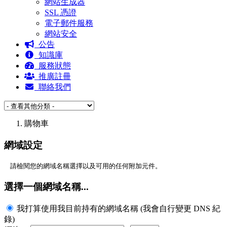
網站生成器
SSL 憑證
電子郵件服務
網站安全
公告
知識庫
服務狀態
推廣註冊
聯絡我們
購物車
網域設定
請檢閱您的網域名稱選擇以及可用的任何附加元件。
選擇一個網域名稱...
我打算使用我目前持有的網域名稱 (我會自行變更 DNS 紀
錄)