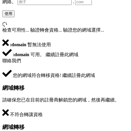
網絡。
.
使用
檢查可用性...
驗證轉會資格...
驗證您的網域選擇...
:domain
暫無法使用
:domain
可用。
繼續註冊此網域
聯絡我們
您的網域符合轉移資格!
繼續註冊此網域
網域轉移
請確保您已在目前的註冊商解鎖您的網域，然後再繼續。
不符合轉讓資格
網域轉移