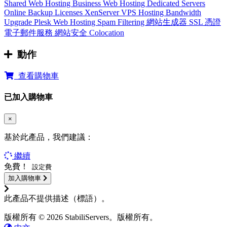
Shared Web Hosting
Business Web Hosting
Dedicated Servers
Online Backup
Licenses
XenServer VPS Hosting
Bandwidth
Upgrade
Plesk Web Hosting
Spam Filtering
網站生成器
SSL 憑證
電子郵件服務
網站安全
Colocation
動作
查看購物車
已加入購物車
×
基於此產品，我們建議：
繼續
免費！
設定費
加入購物車
此產品不提供描述（標語）。
版權所有 © 2026 StabiliServers。版權所有。