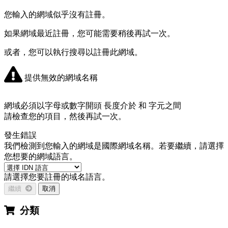
您輸入的網域似乎沒有註冊。
如果網域最近註冊，您可能需要稍後再試一次。
或者，您可以執行搜尋以註冊此網域。
提供無效的網域名稱
網域必須以字母或數字開頭
長度介於
和
字元之間
請檢查您的項目，然後再試一次。
發生錯誤
我們檢測到您輸入的網域是國際網域名稱。若要繼續，請選擇
您想要的網域語言。
請選擇您要註冊的域名語言。
繼續
取消
分類