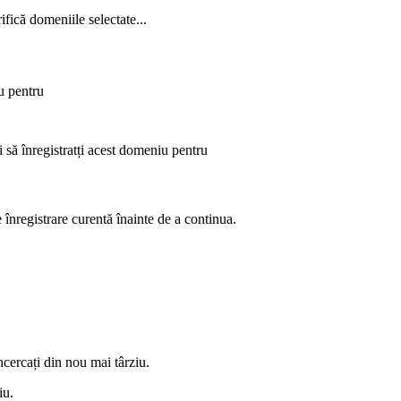
ifică domeniile selectate...
u pentru
 să înregistratți acest domeniu pentru
înregistrare curentă înainte de a continua.
încercați din nou mai târziu.
iu.