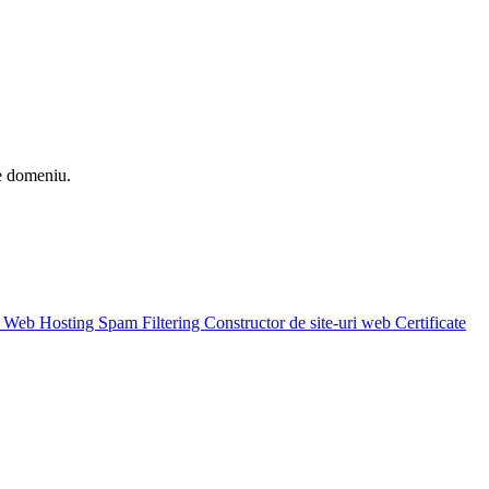
de domeniu.
k Web Hosting
Spam Filtering
Constructor de site-uri web
Certificate