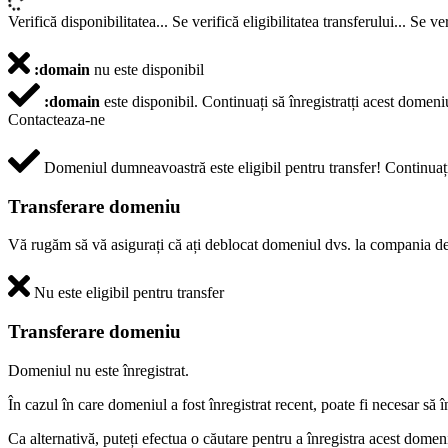
Verifică disponibilitatea...
Se verifică eligibilitatea transferului...
Se ver
:domain
nu este disponibil
:domain
este disponibil.
Continuați să înregistratți acest domeni
Contacteaza-ne
Domeniul dumneavoastră este eligibil pentru transfer!
Continuați
Transferare domeniu
Vă rugăm să vă asigurați că ați deblocat domeniul dvs. la compania de 
Nu este eligibil pentru transfer
Transferare domeniu
Domeniul nu este înregistrat.
În cazul în care domeniul a fost înregistrat recent, poate fi necesar să 
Ca alternativă, puteți efectua o căutare pentru a înregistra acest domen