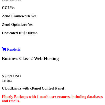
CGI
Yes
Zend Framework
Yes
Zend Optimizer
Yes
Dedicated IP
$2.00/mo
Rendelés
Business Class 2 Web Hosting
$39.99 USD
havonta
CloudLinux with cPanel Control Panel
Hourly Backups with 1 touch user restores, including databases
and emails.