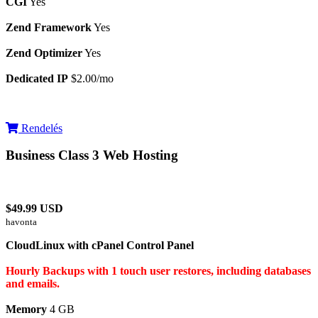
CGI
Yes
Zend Framework
Yes
Zend Optimizer
Yes
Dedicated IP
$2.00/mo
Rendelés
Business Class 3 Web Hosting
$49.99 USD
havonta
CloudLinux with cPanel Control Panel
Hourly Backups with 1 touch user restores, including databases
and emails.
Memory
4 GB