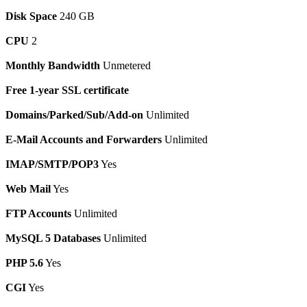
Disk Space
240 GB
CPU
2
Monthly Bandwidth
Unmetered
Free 1-year SSL certificate
Domains/Parked/Sub/Add-on
Unlimited
E-Mail Accounts and Forwarders
Unlimited
IMAP/SMTP/POP3
Yes
Web Mail
Yes
FTP Accounts
Unlimited
MySQL 5 Databases
Unlimited
PHP 5.6
Yes
CGI
Yes