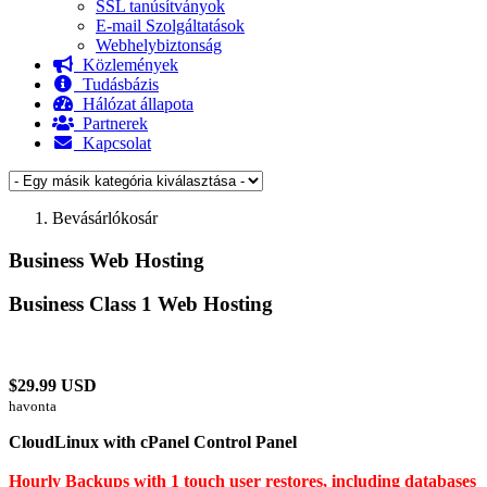
SSL tanúsítványok
E-mail Szolgáltatások
Webhelybiztonság
Közlemények
Tudásbázis
Hálózat állapota
Partnerek
Kapcsolat
Bevásárlókosár
Business Web Hosting
Business Class 1 Web Hosting
$29.99 USD
havonta
CloudLinux with cPanel Control Panel
Hourly Backups with 1 touch user restores, including databases