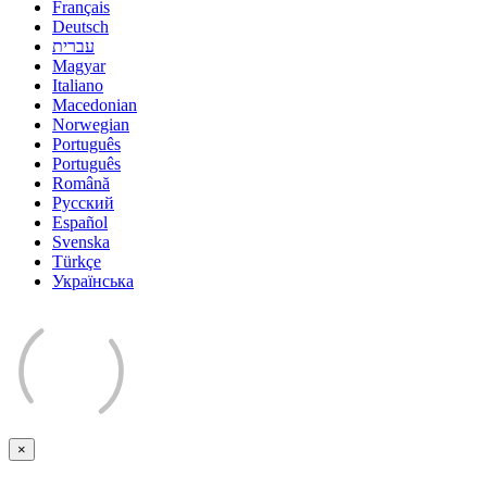
Français
Deutsch
עברית
Magyar
Italiano
Macedonian
Norwegian
Português
Português
Română
Русский
Español
Svenska
Türkçe
Українська
×
Bezár