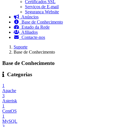
Certificados SSL
Serviços de E-mail
Segurança Website
Anúncios
Base de Conhecimento
Estado da Rede
Afiliados
Contacte-nos
Suporte
Base de Conhecimento
Base de Conhecimento
Categorias
1
Apache
3
Asterisk
1
CentOS
1
MySQL
3